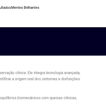
ultados
Mentes Brilhantes
vação clínica. Ele integra tecnologia avançada,
ntificar a origem real dos sintomas e disfunções
quilíbrios biomecânicos com queixas clínicas,