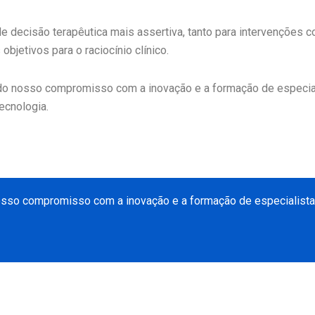
decisão terapêutica mais assertiva, tanto para intervenções co
jetivos para o raciocínio clínico.
l do nosso compromisso com a inovação e a formação de especial
ecnologia.
nosso compromisso com a inovação e a formação de especialistas