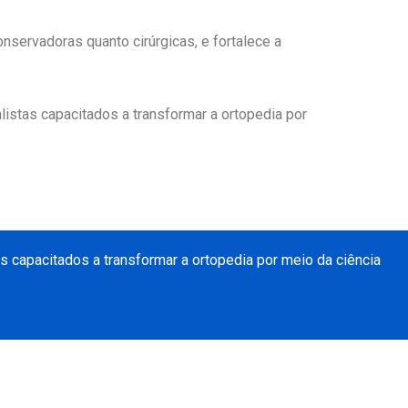
nservadoras quanto cirúrgicas, e fortalece a
istas capacitados a transformar a ortopedia por
 capacitados a transformar a ortopedia por meio da ciência