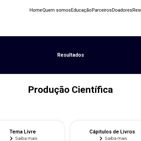
Home
Quem somos
Educação
Parceiros
Doadores
Res
Resultados
Produção Científica
Tema Livre
Cápitulos de Livros
Saiba mais
Saiba mais