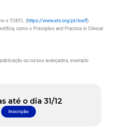
mo o TOEFL. (
https://www.ets.org/pt/toefl
).
ífica, como o Principles and Practice in Clinical
 publicação ou cursos avançados, exemplo
s até o dia 31/12
Inscrição