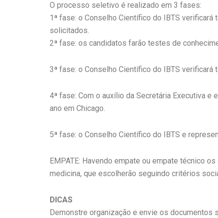
O processo seletivo é realizado em 3 fases:
1ª fase: o Conselho Científico do IBTS verifica
solicitados.
2ª fase: os candidatos farão testes de conhecime
3ª fase: o Conselho Científico do IBTS verificar
4ª fase: Com o auxílio da Secretária Executiva e
ano em Chicago.
5ª fase: o Conselho Científico do IBTS e represe
EMPATE: Havendo empate ou empate técnico os c
medicina, que escolherão seguindo critérios socia
DICAS
Demonstre organização e envie os documentos s