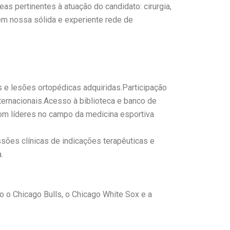
 pertinentes à atuação do candidato: cirurgia,
 em nossa sólida e experiente rede de
e lesões ortopédicas adquiridas.Participação
ernacionais.Acesso à biblioteca e banco de
m líderes no campo da medicina esportiva
ssões clínicas de indicações terapêuticas e
.
do o Chicago Bulls, o Chicago White Sox e a