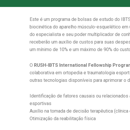
Este é um programa de bolsas de estudo do IBTS
biocinética do aparelho músculo-esquelético em 
do especialista e seu poder multiplicador de con
receberão um auxílio de custos para suas despesa
um mínimo de 10% e um máximo de 90% do custo 
O
RUSH-IBTS International Fellowship Progra
colaborativa em ortopedia e traumatologia esport
outras tecnologias disponíveis para aprimorar o 
Identificação de fatores causais ou relacionados
esportivas
Auxílio na tomada de decisão terapêutica (clínica 
Otimização da reabilitação física