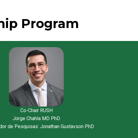
ship Program
Co-Chair RUSH
Jorge Chahla MD PhD
dor de Pesquisas: Jonathan Gustavson PhD