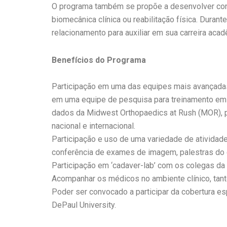
O programa também se propõe a desenvolver conhe
biomecânica clínica ou reabilitação física. Duran
relacionamento para auxiliar em sua carreira acad
Benefícios do Programa
Participação em uma das equipes mais avançadas
em uma equipe de pesquisa para treinamento em 
dados da Midwest Orthopaedics at Rush (MOR), 
nacional e internacional.
Participação e uso de uma variedade de atividade
conferência de exames de imagem, palestras do 
Participação em ‘cadaver-lab’ com os colegas da
Acompanhar os médicos no ambiente clínico, tanto
Poder ser convocado a participar da cobertura esp
DePaul University.