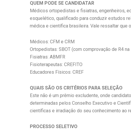
QUEM PODE SE CANDIDATAR
Médicos ortopedistas e fisiatras, engenheiros, 
esquelético, qualificado para conduzir estudos 
médica e científica brasileira. Vale ressaltar qu
Médicos: CFM e CRM
Ortopedistas: SBOT (com comprovação de R4 na 
Fisiatras: ABMFR
Fisioterapeutas: CREFITO
Educadores Físicos: CREF
QUAIS SÃO OS CRITÉRIOS PARA SELEÇÃO
Este não é um prêmio excludente, onde candidato
determinadas pelos Conselho Executivo e Científ
científicas e irradiação do seu conhecimento ao re
PROCESSO SELETIVO