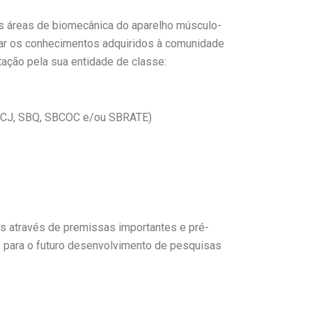
as áreas de biomecânica do aparelho músculo-
diar os conhecimentos adquiridos à comunidade
itação pela sua entidade de classe:
SBCJ, SBQ, SBCOC e/ou SBRATE)
os através de premissas importantes e pré-
e para o futuro desenvolvimento de pesquisas