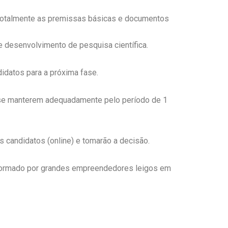
m totalmente as premissas básicas e documentos
e desenvolvimento de pesquisa científica.
idatos para a próxima fase.
ra se manterem adequadamente pelo período de 1
 candidatos (online) e tomarão a decisão.
formado por grandes empreendedores leigos em