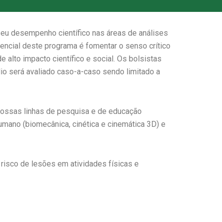
eu desempenho científico nas áreas de análises
ncial deste programa é fomentar o senso crítico
alto impacto científico e social. Os bolsistas
lio será avaliado caso-a-caso sendo limitado a
 nossas linhas de pesquisa e de educação
umano (biomecânica, cinética e cinemática 3D) e
 risco de lesões em atividades físicas e