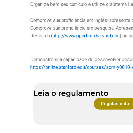
Organize bem seu currículo e utilize o sistema L
Comprove sua proficiência em inglês: apresente o
Comprove sua proficiência em pesquisa. Apresente 
Research (
http://www.ppcr.hms.harvard.edu
) ou s
Demonstre sua capacidade de desenvolver pesqui
https://online.stanford.edu/courses/som-y0010-
Leia o regulamento
Regulamento