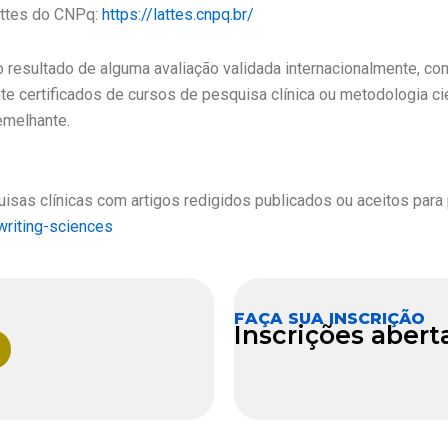
attes do CNPq:
https://lattes.cnpq.br/
 resultado de alguma avaliação validada internacionalmente, co
certificados de cursos de pesquisa clínica ou metodologia cient
emelhante.
sas clínicas com artigos redigidos publicados ou aceitos para
writing-sciences
FAÇA SUA INSCRIÇÃO
Inscrições aberta