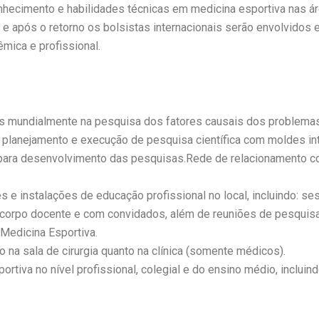
cimento e habilidades técnicas em medicina esportiva nas áreas
te e após o retorno os bolsistas internacionais serão envolvidos
êmica e profissional.
 mundialmente na pesquisa dos fatores causais dos problemas 
planejamento e execução de pesquisa científica com moldes int
para desenvolvimento das pesquisas.Rede de relacionamento co
s e instalações de educação profissional no local, incluindo: se
corpo docente e com convidados, além de reuniões de pesquisa
 Medicina Esportiva.
 na sala de cirurgia quanto na clínica (somente médicos).
ortiva no nível profissional, colegial e do ensino médio, incluin