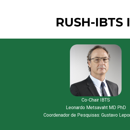
RUSH-IBTS I
Co-Chair IBTS
Leonardo Metsavaht MD PhD
Coordenador de Pesquisas: Gustavo Lepo